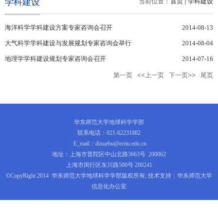
学科建设
当前位置：
首页
学科建设
海洋科学学科建设方案专家咨询会召开
2014-08-13
大气科学学科建设与发展规划专家咨询会举行
2014-08-04
地理学学科建设规划专家咨询会召开
2014-07-16
第一页
<<上一页
下一页>>
尾页
华东师范大学地球科学学部
联系电话：021-62231882
E_mail：dixuebu@ecnu.edu.cn
地址：上海市普陀区中山北路3663号 200062
上海市闵行区东川路500号 200241
©CopyRight 2014 华东师范大学地球科学学部版权所有; 技术支持：华东师范大学
信息化办公室